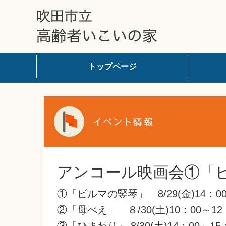
アンコール映画会①「ビルマの
トップページ
アンコール映画会①「
①「ビルマの竪琴」 8/29(金)14
②「母べえ」 ８/30(土)10：00