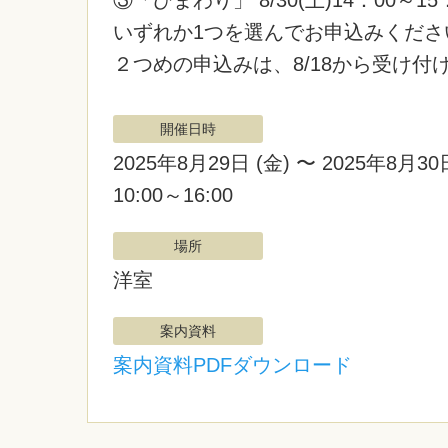
③「ひまわり」 8/30(土)14：00
いずれか1つを選んでお申込みくださ
２つめの申込みは、8/18から受け付
開催日時
2025年8月29日
(金)
〜 2025年8月3
10:00～16:00
場所
洋室
案内資料
案内資料PDFダウンロード